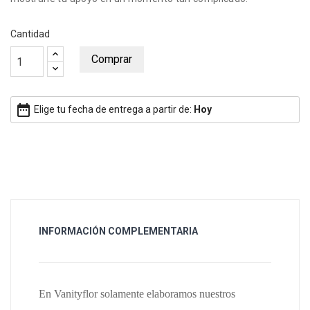
Cantidad
Comprar
date_range
Elige tu fecha de entrega a partir de:
Hoy
INFORMACIÓN COMPLEMENTARIA
En Vanityflor solamente elaboramos nuestros