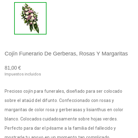
Cojín Funerario De Gerberas, Rosas Y Margaritas
81,00 €
Impuestos incluidos
Precioso cojín para funerales, diseñado para ser colocado
sobre el ataúd del difunto. Confeccionado con rosas y
margaritas de color rosa y gerberasas y lisianthus en color
blanco. Colocados cuidadosamente sobre hojas verdes.
Perfecto para dar el pésame a la familia del fallecido y
mostrarle tu apoyo en un momento tan complicado.