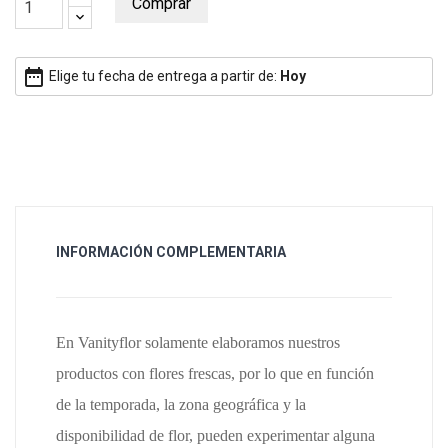
Comprar
date_range
Elige tu fecha de entrega a partir de:
Hoy
INFORMACIÓN COMPLEMENTARIA
En Vanityflor solamente elaboramos nuestros
productos con flores frescas, por lo que en función
de la temporada, la zona geográfica y la
disponibilidad de flor, pueden experimentar alguna