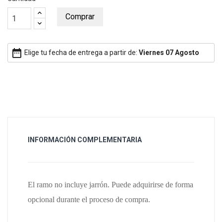
Comprar
date_range
Elige tu fecha de entrega a partir de:
Viernes 07 Agosto
INFORMACIÓN COMPLEMENTARIA
El ramo no incluye jarrón. Puede adquirirse de forma
opcional durante el proceso de compra.