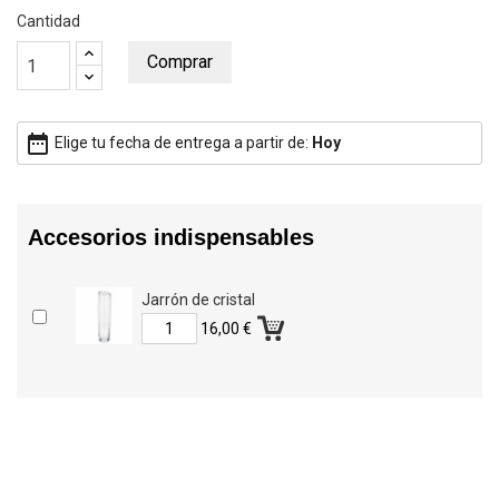
Cantidad
Comprar
date_range
Elige tu fecha de entrega a partir de:
Hoy
Accesorios indispensables
Jarrón de cristal
16,00 €