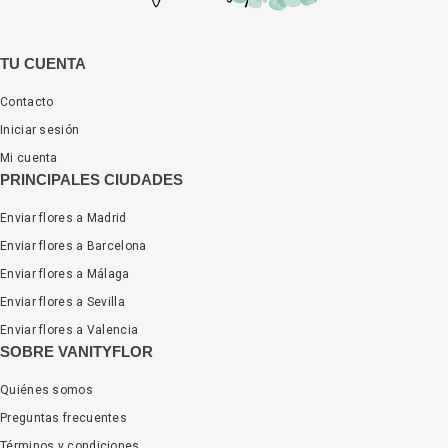
TU CUENTA
Contacto
Iniciar sesión
Mi cuenta
PRINCIPALES CIUDADES
Enviar flores a Madrid
Enviar flores a Barcelona
Enviar flores a Málaga
Enviar flores a Sevilla
Enviar flores a Valencia
SOBRE VANITYFLOR
Quiénes somos
Preguntas frecuentes
Términos y condiciones