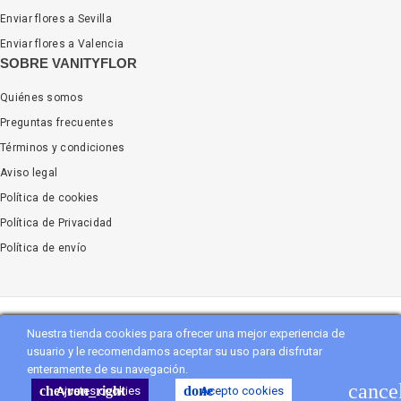
Enviar flores a Sevilla
Enviar flores a Valencia
SOBRE VANITYFLOR
Quiénes somos
Preguntas frecuentes
Términos y condiciones
Aviso legal
Política de cookies
Política de Privacidad
Política de envío
Nuestra tienda cookies para ofrecer una mejor experiencia de
Copyright
Vanityflor.es
. All Rights Reserved
usuario y le recomendamos aceptar su uso para disfrutar
enteramente de su navegación.
shopping_cart
Carro
(0)
cance
chevron_right
done
Ajustes cookies
Acepto cookies