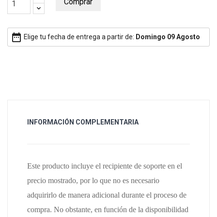
Comprar
date_range
Elige tu fecha de entrega a partir de:
Domingo 09 Agosto
INFORMACIÓN COMPLEMENTARIA
Este producto incluye el recipiente de soporte en el
precio mostrado, por lo que no es necesario
adquirirlo de manera adicional durante el proceso de
compra. No obstante, en función de la disponibilidad