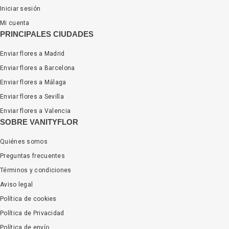
Iniciar sesión
Mi cuenta
PRINCIPALES CIUDADES
Enviar flores a Madrid
Enviar flores a Barcelona
Enviar flores a Málaga
Enviar flores a Sevilla
Enviar flores a Valencia
SOBRE VANITYFLOR
Quiénes somos
Preguntas frecuentes
Términos y condiciones
Aviso legal
Política de cookies
Política de Privacidad
Política de envío