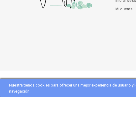
Iniciar sesi
Mi cuenta
Copyright
Vanityflor.es
. All Rights Reserved
Nuestra tienda cookies para ofrecer una mejor experiencia de usuario y
navegación.