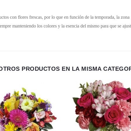
tos con flores frescas, por lo que en función de la temporada, la zona g
pre manteniendo los colores y la esencia del mismo para que se ajuste e
 OTROS PRODUCTOS EN LA MISMA CATEGOR