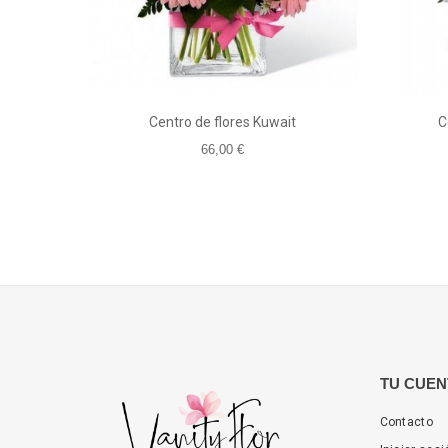
Centro de flores Kuwait
C
66,00 €
TU CUEN
Contacto