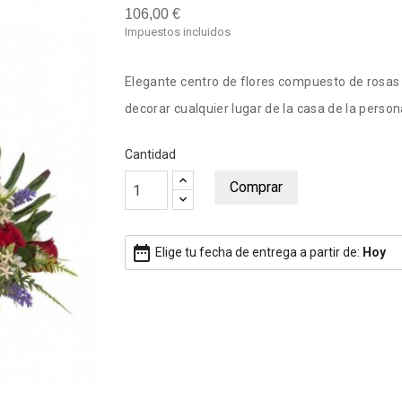
106,00 €
Impuestos incluidos
Elegante centro de flores compuesto de rosas 
decorar cualquier lugar de la casa de la persona
Cantidad
Comprar
date_range
Elige tu fecha de entrega a partir de:
Hoy