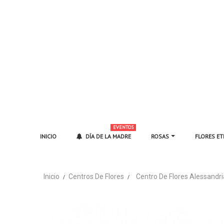
EVENTOS
INICIO
DÍA DE LA MADRE
ROSAS
FLORES E
Inicio
Centros De Flores
Centro De Flores Alessandri