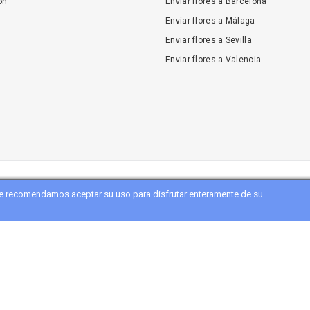
ón
Enviar flores a Barcelona
Enviar flores a Málaga
Enviar flores a Sevilla
Enviar flores a Valencia
 le recomendamos aceptar su uso para disfrutar enteramente de su