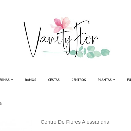
TERNAS
RAMOS
CESTAS
CENTROS
PLANTAS
F
a
Centro De Flores Alessandria