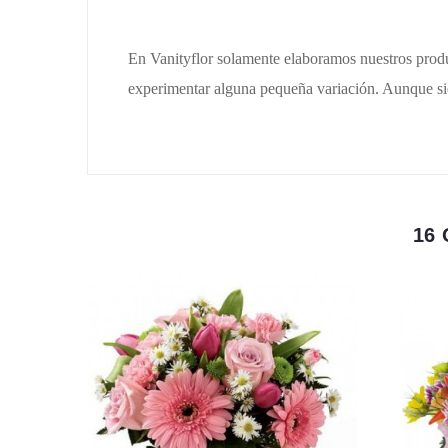
En Vanityflor solamente elaboramos nuestros produc
experimentar alguna pequeña variación. Aunque siem
16