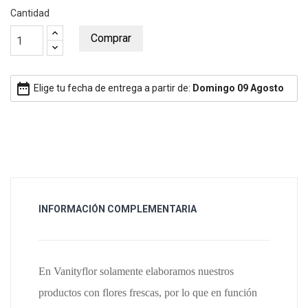
Cantidad
Comprar
date_range
Elige tu fecha de entrega a partir de:
Domingo 09 Agosto
INFORMACIÓN COMPLEMENTARIA
En Vanityflor solamente elaboramos nuestros
productos con flores frescas, por lo que en función