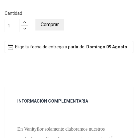
Cantidad
Comprar
date_range
Elige tu fecha de entrega a partir de:
Domingo 09 Agosto
INFORMACIÓN COMPLEMENTARIA
En Vanity
f
lor solamente elaboramos nuestros