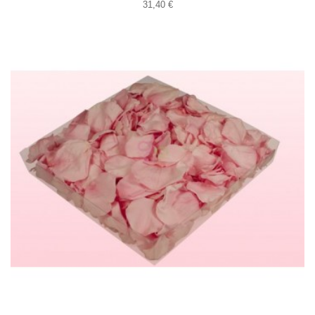
31,40 €